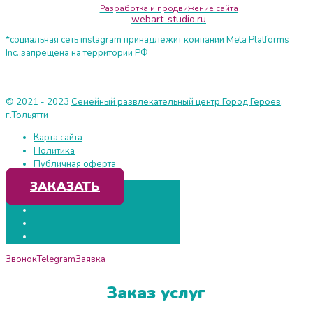
Разработка и продвижение сайта
webart-studio.ru
*социальная сеть instagram принадлежит компании Meta Platforms
Inc.,запрещена на территории РФ
© 2021 - 2023
Семейный развлекательный центр Город Героев
,
г.Тольятти
Карта сайта
Политика
Публичная оферта
ЗАКАЗАТЬ
Звонок
Telegram
Заявка
Заказ услуг