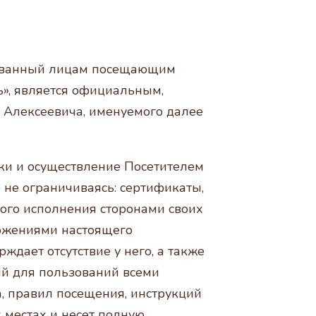
ресованный лицам посещающим
ь», является официальным,
Алексеевича, именуемого далее
ки и осуществление Посетителем
 не ограничиваясь: сертификаты,
лного исполнения сторонами своих
ложениями настоящего
дает отсутствие у него, а также
й для пользований всеми
, правил посещения, инструкций
 местах и несет полную