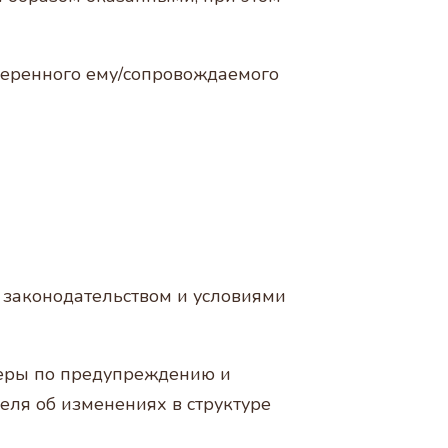
вверенного ему/сопровождаемого
м законодательством и условиями
меры по предупреждению и
ля об изменениях в структуре