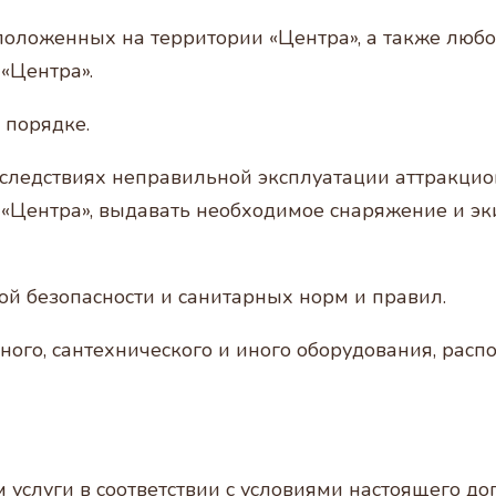
асположенных на территории «Центра», а также люб
«Центра».
 порядке.
оследствиях неправильной эксплуатации аттракцио
 «Центра», выдавать необходимое снаряжение и эк
ой безопасности и санитарных норм и правил.
ьного, сантехнического и иного оборудования, рас
услуги в соответствии с условиями настоящего дог