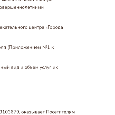
есовершеннолетними
екательного центра «Города
ителя (Приложением №1 к
ный вид и объем услуг их
3103679, оказывает Посетителям