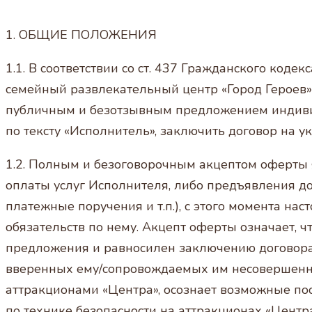
1. ОБЩИЕ ПОЛОЖЕНИЯ
1.1. В соответствии со ст. 437 Гражданского ко
семейный развлекательный центр «Город Героев» 
публичным и безотзывным предложением индивид
по тексту «Исполнитель», заключить договор на у
1.2. Полным и безоговорочным акцептом оферты 
оплаты услуг Исполнителя, либо предъявления до
платежные поручения и т.п.), с этого момента на
обязательств по нему. Акцепт оферты означает, 
предложения и равносилен заключению договора. 
вверенных ему/сопровождаемых им несовершенно
аттракционами «Центра», осознает возможные по
по технике безопасности на аттракционах «Цент