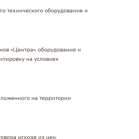
ого технического оборудования и
нов «Центра», оборудования и
ипировку на условиях
положенного на территории
овора исходя из цен,