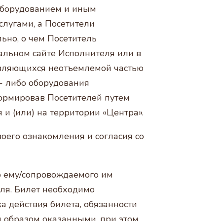
 оборудованием и иным
слугами, а Посетители
ьно, о чем Посетитель
альном сайте Исполнителя или в
и являющихся неотъемлемой частью
- либо оборудования
формировав Посетителей путем
и (или) на территории «Центра».
оего ознакомления и согласия со
го ему/сопровождаемого им
ля. Билет необходимо
а действия билета, обязанности
м образом оказанными, при этом