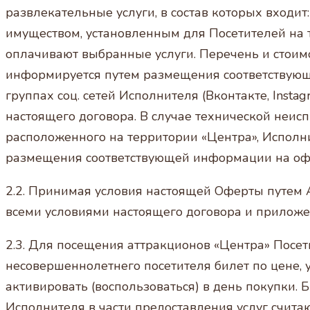
развлекательные услуги, в состав которых входи
имуществом, установленным для Посетителей на т
оплачивают выбранные услуги. Перечень и стоимо
информируется путем размещения соответствующ
группах соц. сетей Исполнителя (Вконтакте, Inst
настоящего договора. В случае технической неис
расположенного на территории «Центра», Исполн
размещения соответствующей информации на офици
2.2. Принимая условия настоящей Оферты путем 
всеми условиями настоящего договора и приложе
2.3. Для посещения аттракционов «Центра» Посет
несовершеннолетнего посетителя билет по цене,
активировать (воспользоваться) в день покупки. 
Исполнителя в части предоставления услуг счит