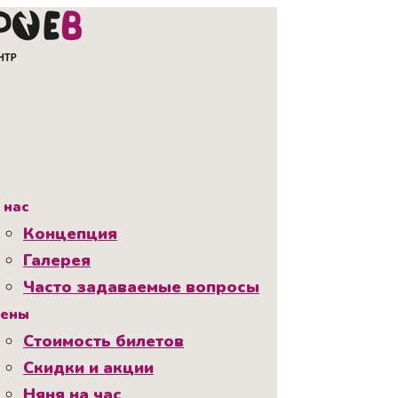
 нас
Концепция
Галерея
Часто задаваемые вопросы
ены
Стоимость билетов
Скидки и акции
Няня на час