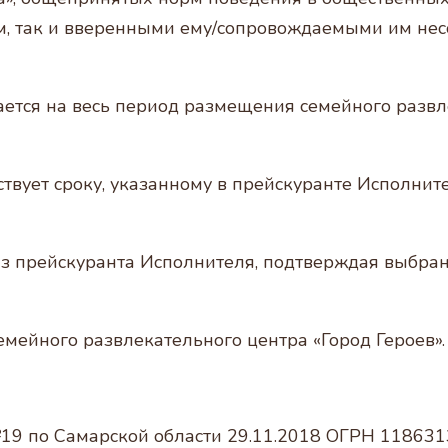
мим, так и вверенными ему/сопровождаемыми им н
ается на весь период размещения семейного развл
етствует сроку, указанному в прейскуранте Исполн
 из прейскуранта Исполнителя, подтверждая выбран
семейного развлекательного центра «Город Героев».
19 по Самарской области 29.11.2018 ОГРН 118631