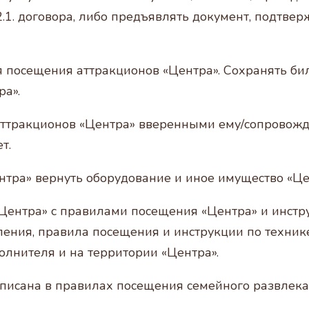
2.1. договора, либо предъявлять документ, подтве
я посещения аттракционов «Центра». Сохранять биле
ра».
я аттракционов «Центра» вверенными ему/сопрово
т.
нтра» вернуть оборудование и иное имущество «Це
«Центра» с правилами посещения «Центра» и инстр
мления, правила посещения и инструкции по техни
олнителя и на территории «Центра».
описана в правилах посещения семейного развлека